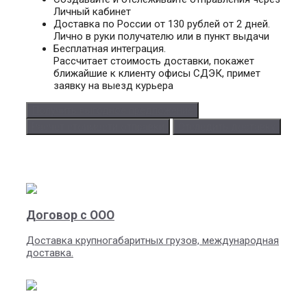
Личный кабинет
Доставка по России от 130 рублей от 2 дней.
Лично в руки получателю или в пункт выдачи
Бесплатная интеграция.
Рассчитает стоимость доставки, покажет
ближайшие к клиенту офисы СДЭК, примет
заявку на выезд курьера
Получить выгодное предложение
Расчет стоимости отправки
Отследить доставку
Договор с ООО
Доставка крупногабаритных грузов, международная
доставка.